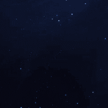
首 页
关于我们
车型展
友情链接：
江南在线体育平台
酷游娱乐app官网
球友
电话：
座机：
邮箱：i
地址