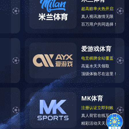
300
￥
/天
万物复苏、天朗气清，许多事物都有一种欣欣向
不例外，将上市的新车包括荣威RX9(参数|询
驰GLC、新款比亚迪唐DM-i、五菱缤果、传祺
3等等。那么我们就先一睹为快吧。