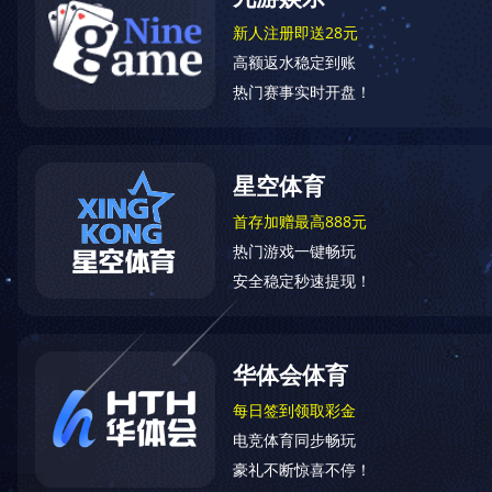
当前位置：
首页
>
车型展览
>
国外系列