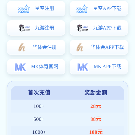
例如，我们推出的新能源车专用配件，凭借其优异的性能和
环保理念，受到了市场的广泛好评。通过对市场趋势的深刻
理解，我们的销售额在今年的前两季度比去年同期增长了
30%。
二、技术创新推动发展
技术创新始终是我们公司的核心竞争力。在过去的一年中，
我们投入大量资源于研发，成功推出了多款高效能的汽车配
件。我们与多所高校和科研机构建立了战略合作关系，共同
探讨汽车轻量化、智能化等前沿技术。
例如，我们与某知名高校合作，研究了基于人工智能的汽车
配件质量检测系统。这一系统大幅提升了生产效率，降低了