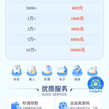
势不仅为消费者提供了更环保的出行选择，也为汽车制造商
带来了新的竞争机遇。
电动汽车面临的挑战
尽管电动汽车市场前景广阔，但也面临着一系列挑战。首先
是充电基础设施的建设问题。虽然近年来充电桩的数量逐渐
增加，但在一些地区，充电设施仍显不足，限制了电动汽车
的普及。此外，充电时间较长也是消费者的一个痛点，并且
在长途驾驶时，充电站的布局和充电网络的覆盖率显得尤为
重要。
其次，电池的环保回收问题也逐渐引起关注。电池在使用寿
命结束后，如何进行有效的回收与再利用成为亟待解决的问
题。相关企业和科研机构正在积极探索电池回收技术，以减